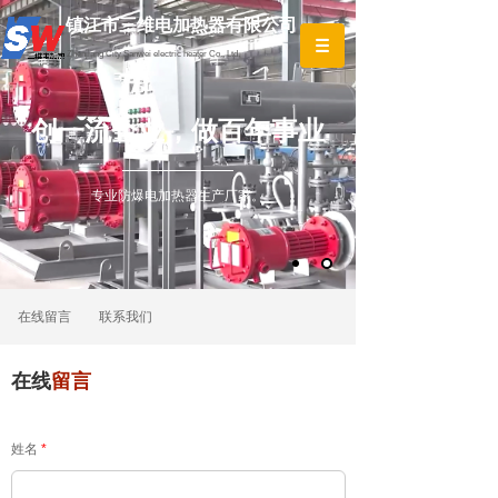
镇江市三维电加热器有限公司
镇江市三维电加热器
Zhenjiang City Sanwei electric heater Co., Ltd.
Moumou Lighting Co., Ltd
创一流企业，做百年事业
专业防爆电加热器生产厂家。
在线留言
联系我们
在线
留言
姓名
*