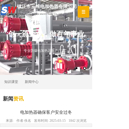
镇江市三维电加热器有限公司
镇江市三维电加热器
Zhenjiang City Sanwei electric heater Co., Ltd.
Moumou Lighting Co., Ltd
创一流企业，做百年事业
专业防爆电加热器生产厂家。
知识课堂
新闻中心
新闻
资讯
电加热器确保客户安全过冬
来源:
作者:
佚名
发布时间:
2025-03-15
1842
次浏览